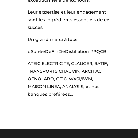
exceptionnelle de 189 jours.
Leur expertise et leur engagement
sont les ingrédients essentiels de ce
succès.
Un grand merci à tous !
#SoiréeDeFinDeDistillation #PQCB
ATEIC ELECTRICITE, CLAUGER, SATIF,
TRANSPORTS CHAUVIN, ARCHIAC
OENOLABO, GE16, WASI/IWM,
MAISON LINEA, ANALYSIS, et nos
banques préférées…