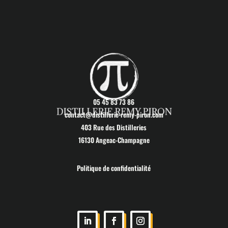
05 45 83 73 86
contact@distillerie-remy-piron.com
403 Rue des Distilleries
16130 Angeac-Champagne
Politique de confidentialité