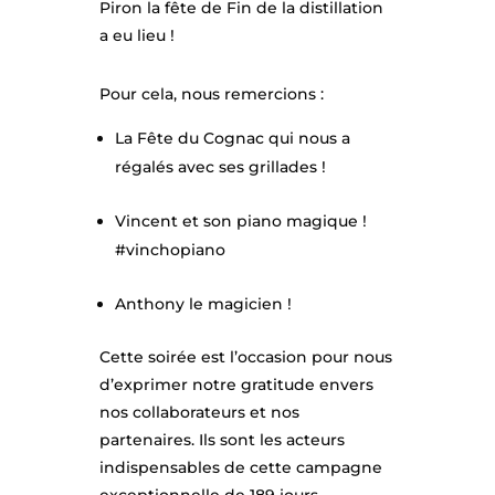
AL
Piron la fête de Fin de la distillation
IT
a eu lieu !
ÉS
Pour cela, nous remercions :
La Fête du Cognac qui nous a
CO
régalés avec ses grillades !
NT
AC
Vincent et son piano magique !
#vinchopiano
T
Anthony le magicien !
Cette soirée est l’occasion pour nous
d’exprimer notre gratitude envers
nos collaborateurs et nos
partenaires. Ils sont les acteurs
indispensables de cette campagne